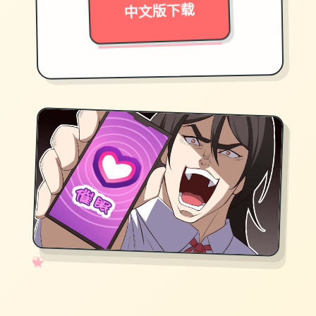
中文版下载
✧
♡
★
♥