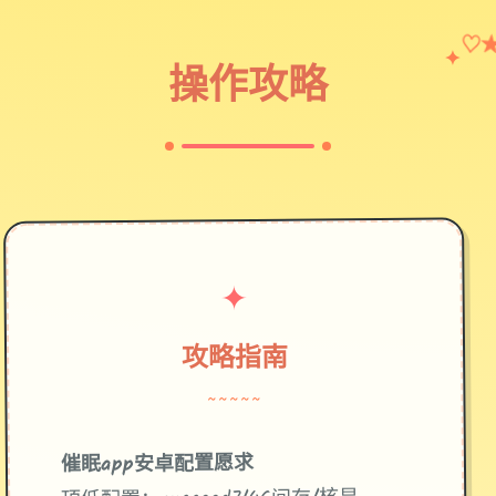
♡
✦
操作攻略
✦
攻略指南
~~~~~
催眠app安卓配置愿求