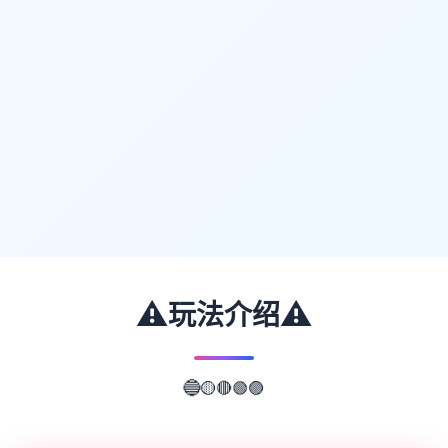
⚠️
⚠️
玩法介绍
🟢
🟣
🔴
🟡
🔵