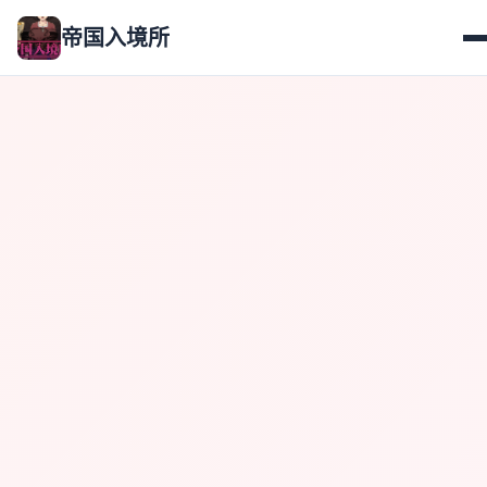
帝国入境所