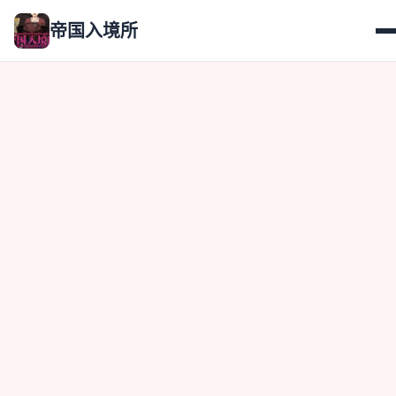
帝国入境所