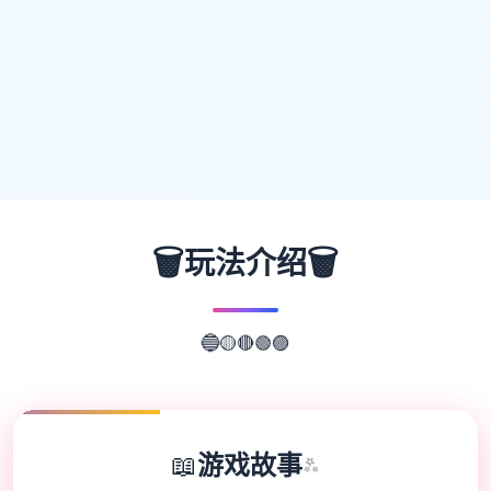
🗑️
🗑️
玩法介绍
🟢
🟣
🔴
🟡
🔵
📖
游戏故事
✨