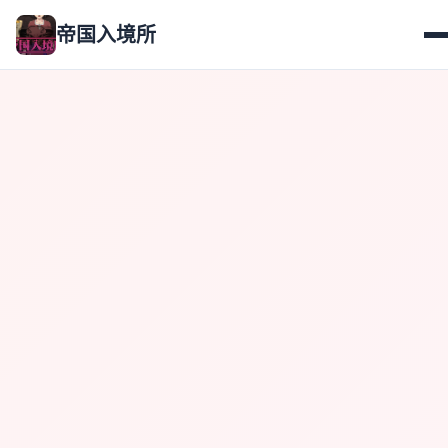
帝国入境所