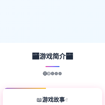
🏧
🏧
游戏简介
🟣
🟢
🔴
🔵
🟡
📖
游戏故事
✨