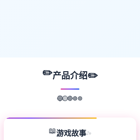
✏️
✏️
产品介绍
🟣
🟢
🔵
🟡
🔴
📖
游戏故事
✨