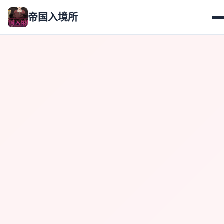
帝国入境所