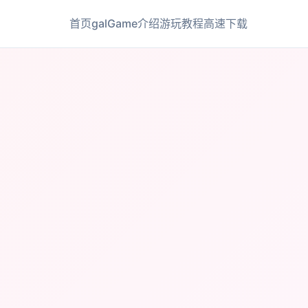
首页
galGame介绍
游玩教程
高速下载