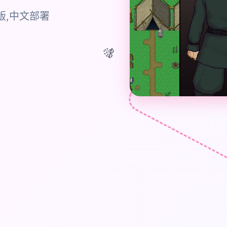
版,中文部署
🎊