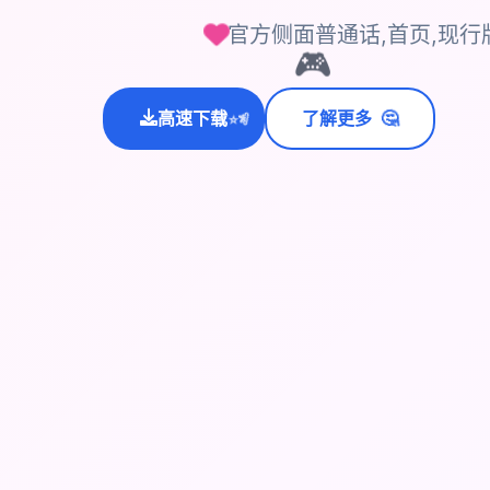
官方侧面普通话,首页,现行
🎮
💫
🤔
高速下载
了解更多
✨
⭐