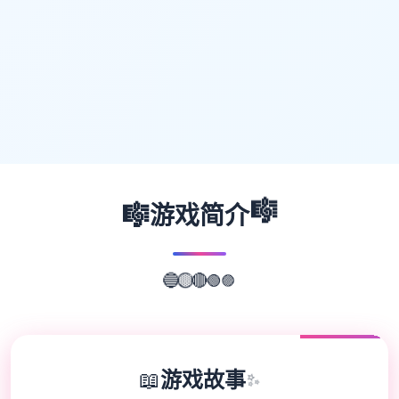
🎼
🎼
游戏简介
🟣
🔵
🟢
🟡
🔴
📖
游戏故事
✨