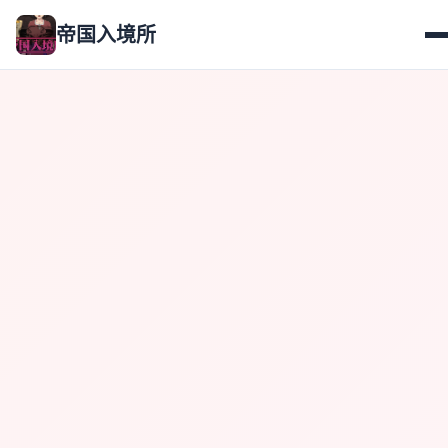
帝国入境所