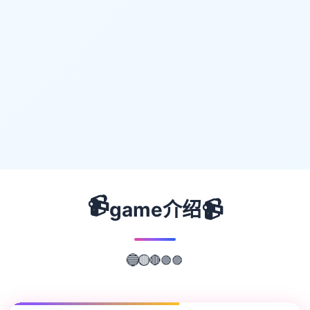
📹
📹
game介绍
🟣
🟢
🔴
🔵
🟡