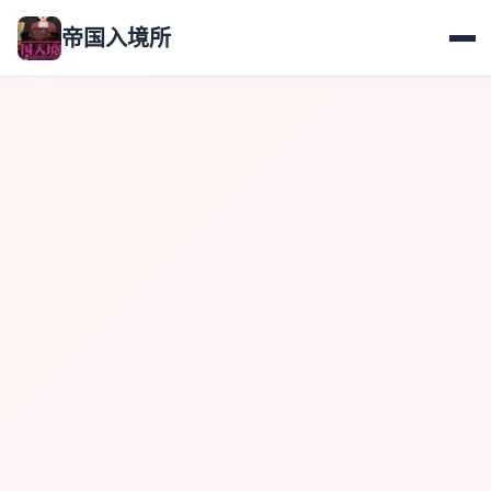
帝国入境所