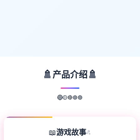
🚿
🚿
产品介绍
🟣
🟢
🔴
🟡
🔵
📖
游戏故事
✨