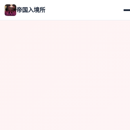
帝国入境所