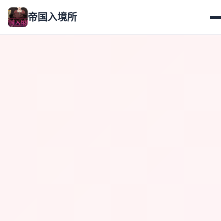
帝国入境所