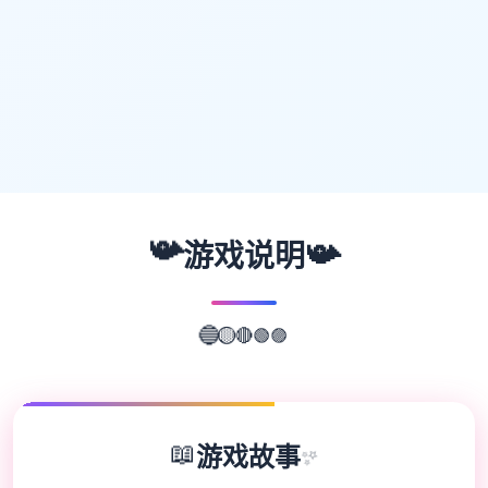
📯
📯
游戏说明
🟣
🟢
🔴
🔵
🟡
📖
游戏故事
✨