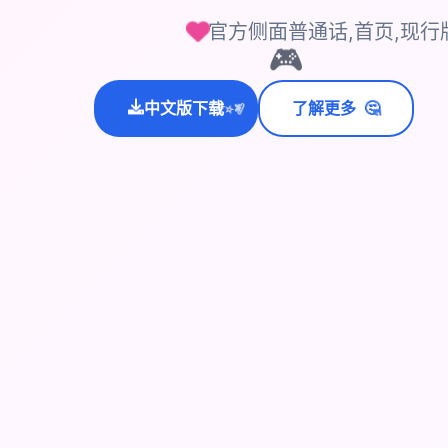
官方侧面普通话,首页,现行
🎮
💫
🤔
中文版下载
了解更多
✨
⭐