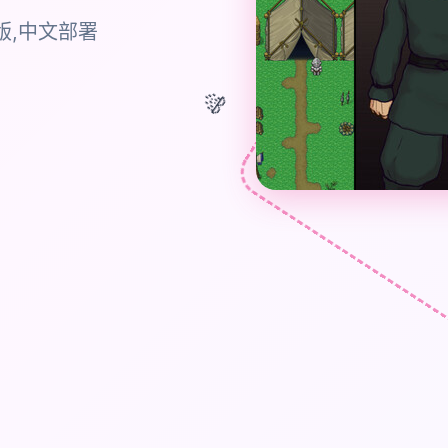
版,中文部署
🎊