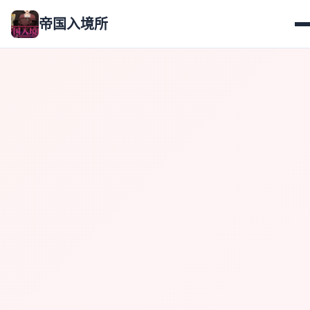
帝国入境所