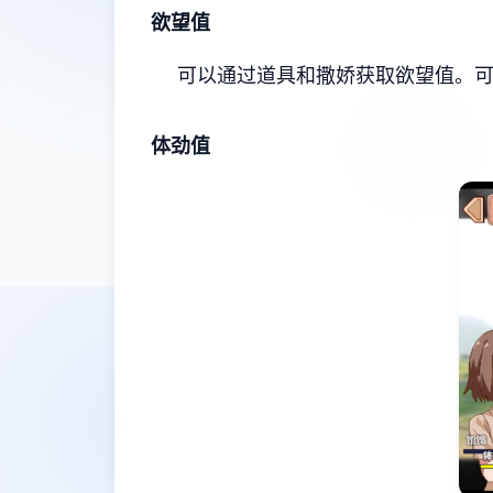
欲望值
可以通过道具和撒娇获取欲望值。
体劲值