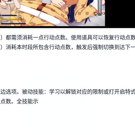
级）都需须消耗一点行动点数。
使用道具可以恢复行动点
边）消耗本时段所包含行动点数，触发后强制切换到达下
界边选项。
被动技能：学习以解锁对应的限制或打开启特
应点数。
全技能示