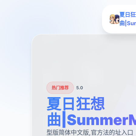
夏日狂
曲|Su
热门推荐
5.0
夏日狂想
曲|SummerM
型版简体中文版,官方法的址入口