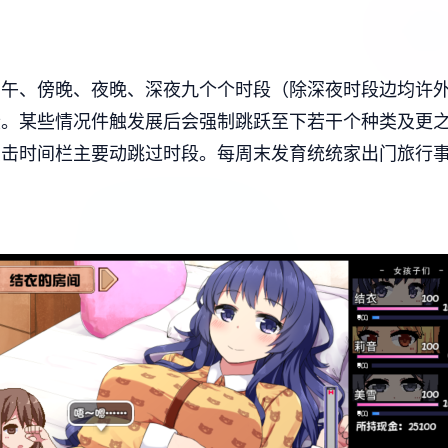
方午、傍晚、夜晚、深夜九个个时段（除深夜时段边均许
段。
某些情况件触发展后会强制跳跃至下若干个种类及更
点击时间栏主要动跳过时段。
每周末发育统统家出门旅行