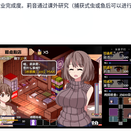
作业完成度。
莉音通过课外研究（捕获式虫或鱼后可以进