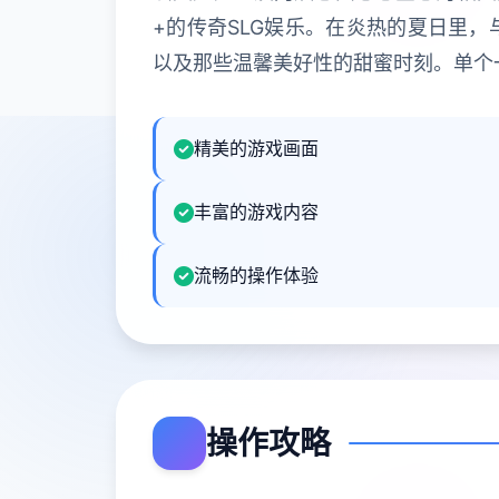
+的传奇SLG娱乐。在炎热的夏日里
以及那些温馨美好性的甜蜜时刻。单个
精美的游戏画面
丰富的游戏内容
流畅的操作体验
操作攻略