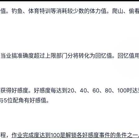
力值。
钓鱼、体育特训等消耗较少数的体力值。
爬山、偷
，当业搞准确度超过上限部门分将转化为回忆值。
回忆值
物获得好感度。
好感度每达到20、40、60、80、100时
与5位配角有好感值。
工程，
作业完成度达到100是解锁各好感度事件的条件之一