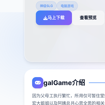
神级SLG
电脑游戏
马上下载
查看预览
galGame介绍
因为父母工执行繁忙，所用仅可暂住堂
宏大姐姐以及阿姨总共心思全思的相关