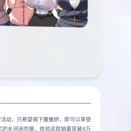
常活动，只希望阁下撒撒娇，即可以享受
忆的乡间迷你屋，体验这款销量突破4万