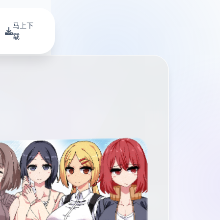
马上下
载