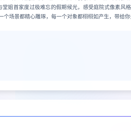
，与堂姐首家度过极难忘的假期候光，感受庭院式像素风
一个场景都精心雕琢，每一个对象都栩栩如产生，带给你