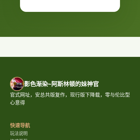
影色渐染~阿斯林顿的妹神官
官式网址，安总共版复作，现行版下降载，零与伦比型
心意得
快速导航
玩法说明