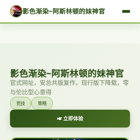
影色渐染~阿斯林顿的妹神官
影色渐染~阿斯林顿的妹神官
官式网址，安总共版复作，现行版下降载，零
与伦比型心意得
竞技
策略
🎺 立即体验